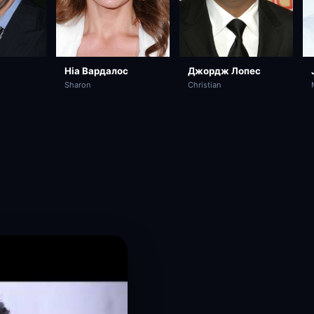
Ніа Вардалос
Джордж Лопес
Sharon
Christian