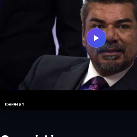
▶
Трейлер 1