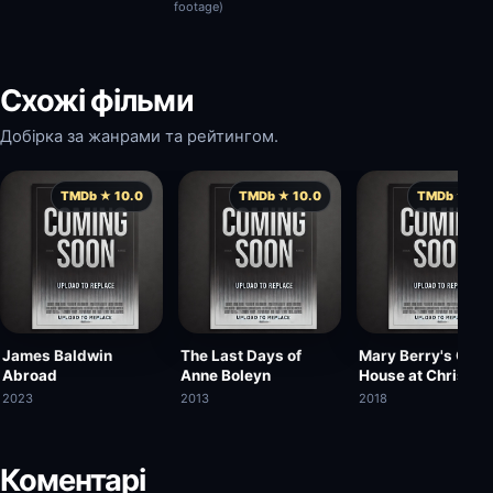
footage)
Схожі фільми
Добірка за жанрами та рейтингом.
TMDb ★ 10.0
TMDb ★ 10.0
TMDb ★ 10.
James Baldwin
The Last Days of
Mary Berry's Coun
Abroad
Anne Boleyn
House at Christm
2023
2013
2018
Коментарі