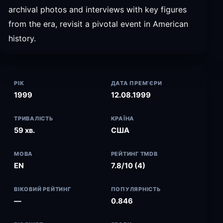
archival photos and interviews with key figures
from the era, revisit a pivotal event in American
history.
РІК
ДАТА ПРЕМ’ЄРИ
1999
12.08.1999
ТРИВАЛІСТЬ
КРАЇНА
59 хв.
США
МОВА
РЕЙТИНГ TMDB
EN
7.8/10 (4)
ВІКОВИЙ РЕЙТИНГ
ПОПУЛЯРНІСТЬ
—
0.846