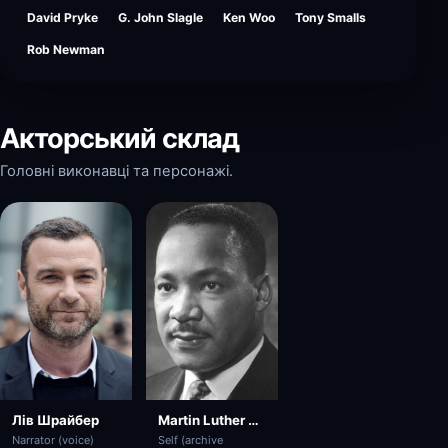
David Pryke
G. John Slagle
Ken Woo
Tony Smalls
Rob Newman
Акторський склад
Головні виконавці та персонажі.
Лів Шрайбер
Martin Luther King Jr.
Narrator (voice)
Self (archive