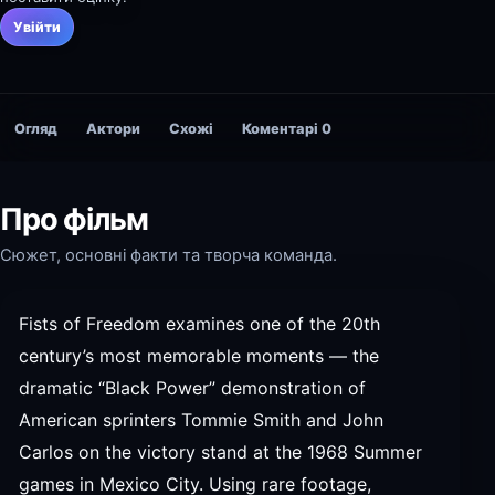
Увійти
Огляд
Актори
Схожі
Коментарі
0
Про фільм
Сюжет, основні факти та творча команда.
Fists of Freedom examines one of the 20th
century’s most memorable moments — the
dramatic “Black Power” demonstration of
American sprinters Tommie Smith and John
Carlos on the victory stand at the 1968 Summer
games in Mexico City. Using rare footage,