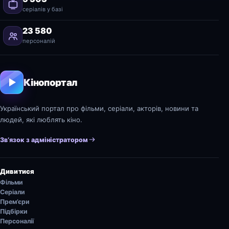
серіалів у базі
23 580
персоналій
Кінопортал
Український портал про фільми, серіали, акторів, новини та
людей, які люблять кіно.
Зв’язок з адміністратором
Дивитися
Фільми
Серіали
Прем’єри
Підбірки
Персоналії