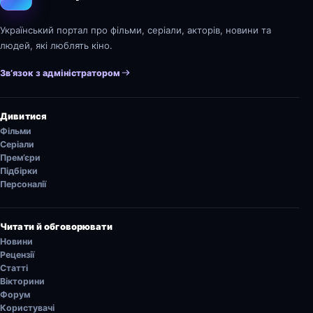
Український портал про фільми, серіали, акторів, новини та
людей, які люблять кіно.
Зв’язок з адміністратором
Дивитися
Фільми
Серіали
Прем’єри
Підбірки
Персоналії
Читати й обговорювати
Новини
Рецензії
Статті
Вікторини
Форум
Користувачі