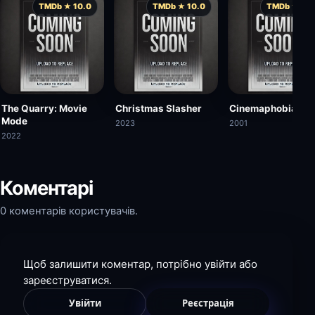
TMDb ★ 10.0
TMDb ★ 10.0
TMDb ★ 10.
The Quarry: Movie
Christmas Slasher
Cinemaphobia
Mode
2023
2001
2022
Коментарі
0 коментарів користувачів.
Щоб залишити коментар, потрібно увійти або
зареєструватися.
Увійти
Реєстрація