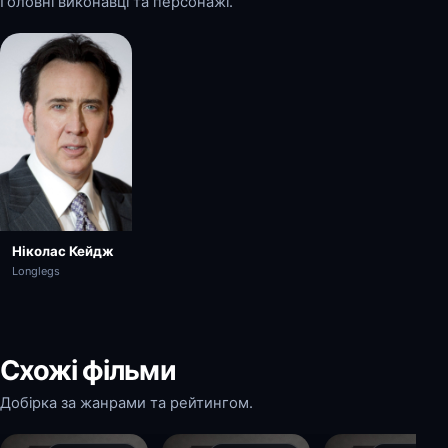
Головні виконавці та персонажі.
Ніколас Кейдж
Longlegs
Схожі фільми
Добірка за жанрами та рейтингом.