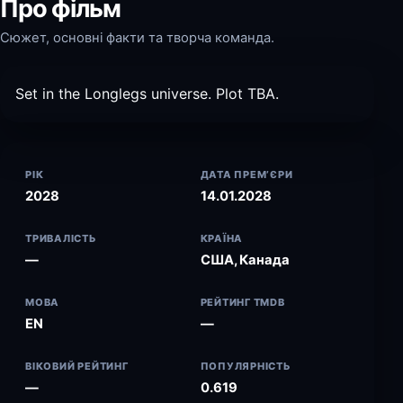
Про фільм
Сюжет, основні факти та творча команда.
Set in the Longlegs universe. Plot TBA.
РІК
ДАТА ПРЕМ’ЄРИ
2028
14.01.2028
ТРИВАЛІСТЬ
КРАЇНА
—
США, Канада
МОВА
РЕЙТИНГ TMDB
EN
—
ВІКОВИЙ РЕЙТИНГ
ПОПУЛЯРНІСТЬ
—
0.619