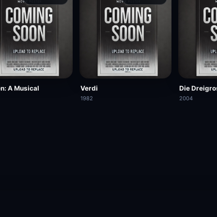
n: A Musical
Verdi
Die Dreigr
1982
2004