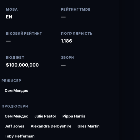
МОВА
РЕЙТИНГ TMDB
EN
—
ВІКОВИЙ РЕЙТИНГ
ПОПУЛЯРНІСТЬ
—
1.186
БЮДЖЕТ
ЗБОРИ
$100,000,000
—
РЕЖИСЕР
Сем Мендес
ПРОДЮСЕРИ
Сем Мендес
Julie Pastor
Pippa Harris
Jeff Jones
Alexandra Derbyshire
Giles Martin
Toby Hefferman