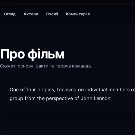
Огляд
Актори
Схожі
Коментарі
0
Про фільм
Сюжет, основні факти та творча команда.
One of four biopics, focusing on individual members of 
group from the perspective of John Lennon.