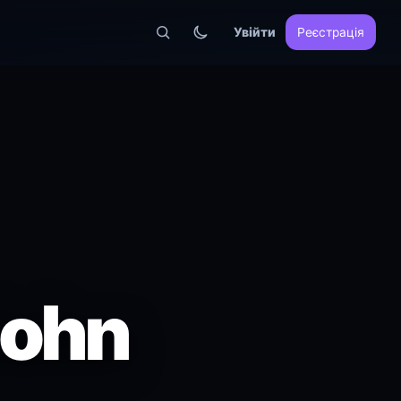
Увійти
Реєстрація
John