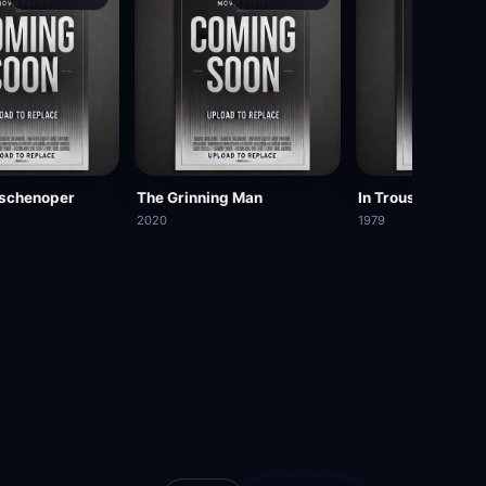
oschenoper
The Grinning Man
In Trousers
2020
1979