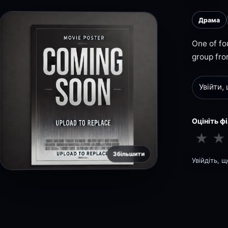
Драма
One of fo
group fro
Увійти,
Оцініть ф
★
★
Збільшити
Увійдіть, 