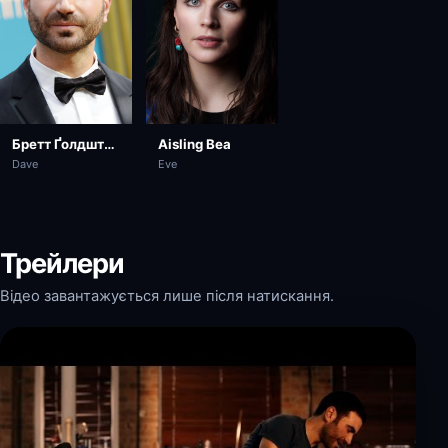
Aisling Bea
Бретт Ґолдштейн
Eve
Dave
Трейлери
Відео завантажується лише після натискання.