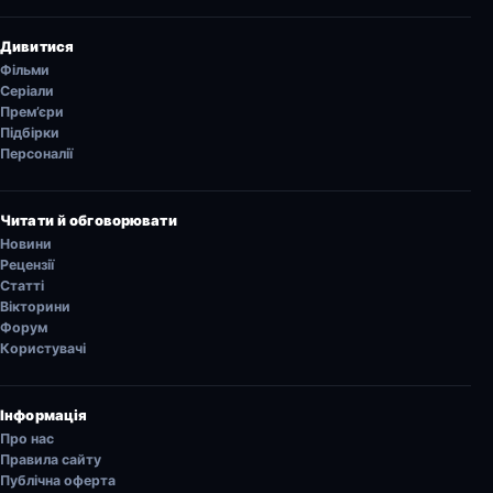
Дивитися
Фільми
Серіали
Прем’єри
Підбірки
Персоналії
Читати й обговорювати
Новини
Рецензії
Статті
Вікторини
Форум
Користувачі
Інформація
Про нас
Правила сайту
Публічна оферта