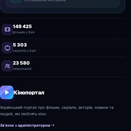
Обговорюємо кіно разом
149 425
фільмів у базі
5 303
серіалів у базі
23 580
персоналій
Кінопортал
Український портал про фільми, серіали, акторів, новини та
людей, які люблять кіно.
Зв’язок з адміністратором