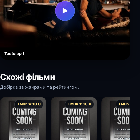
▶
Трейлер 1
Схожі фільми
Добірка за жанрами та рейтингом.
TMDb ★ 10.0
TMDb ★ 10.0
TMDb ★ 10.