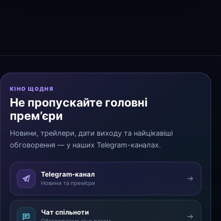
КІНО ЩОДНЯ
Не пропускайте головні
прем’єри
Новини, трейлери, дати виходу та найцікавіші
обговорення — у наших Telegram-каналах.
Telegram-канал
Новини та прем’єри
Чат спільноти