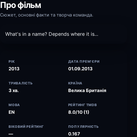
Про фільм
Сюжет, основні факти та творча команда.
What's in a name? Depends where it is...
РІК
ДАТА ПРЕМ’ЄРИ
2013
01.09.2013
ТРИВАЛІСТЬ
КРАЇНА
3 хв.
Велика Британія
МОВА
РЕЙТИНГ TMDB
EN
8.0/10 (1)
ВІКОВИЙ РЕЙТИНГ
ПОПУЛЯРНІСТЬ
—
0.167