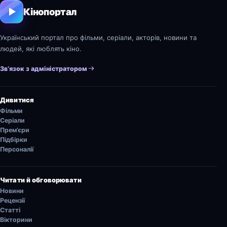
Кінопортал
Український портал про фільми, серіали, акторів, новини та
людей, які люблять кіно.
Зв’язок з адміністратором
Дивитися
Фільми
Серіали
Прем’єри
Підбірки
Персоналії
Читати й обговорювати
Новини
Рецензії
Статті
Вікторини