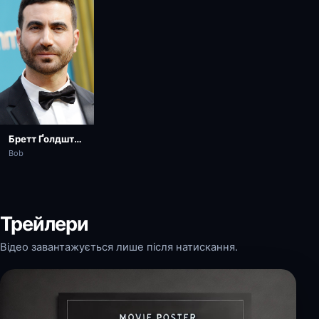
Бретт Ґолдштейн
Bob
Трейлери
Відео завантажується лише після натискання.