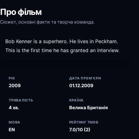
Про фільм
Сюжет, основні факти та творча команда.
Bob Kenner is a superhero. He lives in Peckham.
This is the first time he has granted an interview.
РІК
ДАТА ПРЕМ’ЄРИ
2009
01.12.2009
ТРИВАЛІСТЬ
КРАЇНА
4 хв.
Велика Британія
МОВА
РЕЙТИНГ TMDB
EN
7.0/10 (2)