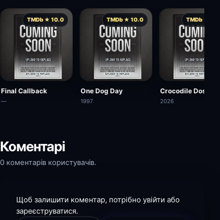
TMDb ★ 10.0
TMDb ★ 10.0
TMDb ★ 10.
Final Callback
One Dog Day
Crocodile Dose
—
1997
2026
Коментарі
0 коментарів користувачів.
Щоб залишити коментар, потрібно увійти або
зареєструватися.