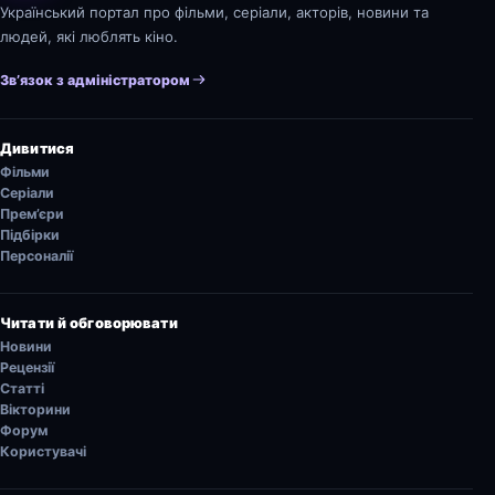
Український портал про фільми, серіали, акторів, новини та
людей, які люблять кіно.
Зв’язок з адміністратором
Дивитися
Фільми
Серіали
Прем’єри
Підбірки
Персоналії
Читати й обговорювати
Новини
Рецензії
Статті
Вікторини
Форум
Користувачі