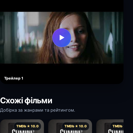
▶
Трейлер 1
Схожі фільми
Добірка за жанрами та рейтингом.
TMDb ★ 10.0
TMDb ★ 10.0
TMDb ★ 10.