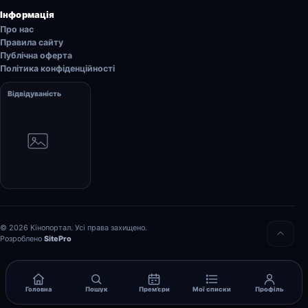
Інформація
Про нас
Правила сайту
Публічна оферта
Політика конфіденційності
Відвідуваність
© 2026 Кінопортал. Усі права захищено.
Розроблено
SitePro
Головна
Пошук
Прем’єри
Мої списки
Профіль