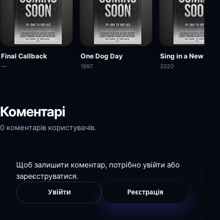
Final Callback
One Dog Day
Sing in a New Year
—
1997
2020
Коментарі
0 коментарів користувачів.
Щоб залишити коментар, потрібно увійти або
зареєструватися.
Увійти
Реєстрація