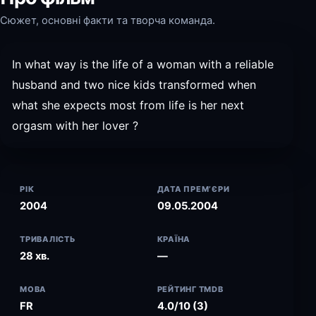
Сюжет, основні факти та творча команда.
In what way is the life of a woman with a reliable
husband and two nice kids transformed when
what she expects most from life is her next
orgasm with her lover ?
РІК
ДАТА ПРЕМ’ЄРИ
2004
09.05.2004
ТРИВАЛІСТЬ
КРАЇНА
28 хв.
—
МОВА
РЕЙТИНГ TMDB
FR
4.0/10 (3)