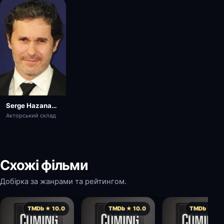
Serge Hazanavicius
Акторський склад
Схожі фільми
Добірка за жанрами та рейтингом.
TMDb ★ 10.0
TMDb ★ 10.0
TMDb ★ 10.