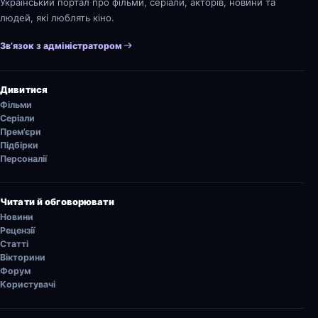
Український портал про фільми, серіали, акторів, новини та
людей, які люблять кіно.
Зв’язок з адміністратором
Дивитися
Фільми
Серіали
Прем’єри
Підбірки
Персоналії
Читати й обговорювати
Новини
Рецензії
Статті
Вікторини
Форум
Користувачі