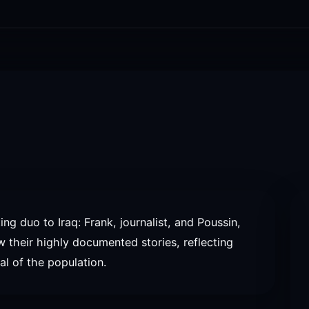
ng duo to Iraq: Frank, journalist, and Poussin,
ow their highly documented stories, reflecting
val of the population.