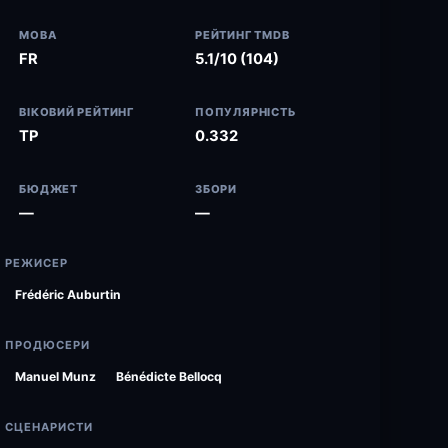
МОВА
РЕЙТИНГ TMDB
FR
5.1/10 (104)
ВІКОВИЙ РЕЙТИНГ
ПОПУЛЯРНІСТЬ
TP
0.332
БЮДЖЕТ
ЗБОРИ
—
—
РЕЖИСЕР
Frédéric Auburtin
ПРОДЮСЕРИ
Manuel Munz
Bénédicte Bellocq
СЦЕНАРИСТИ