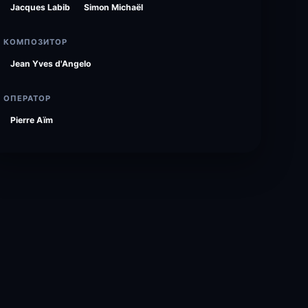
Jacques Labib
Simon Michaël
КОМПОЗИТОР
Jean Yves d'Angelo
ОПЕРАТОР
Pierre Aïm