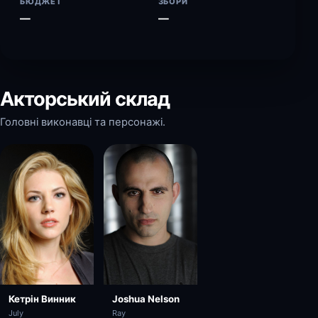
БЮДЖЕТ
ЗБОРИ
—
—
Акторський склад
Головні виконавці та персонажі.
Кетрін Винник
Joshua Nelson
July
Ray