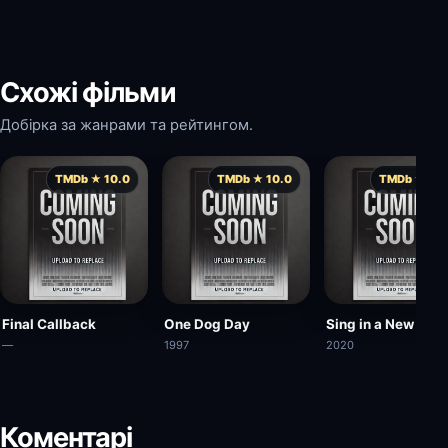
Схожі фільми
Добірка за жанрами та рейтингом.
TMDb ★ 10.0
TMDb ★ 10.0
TMDb ★ 10.
Final Callback
One Dog Day
Sing in a New Year
—
1997
2020
Коментарі