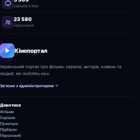
серіалів у базі
23 580
персоналій
Кінопортал
Український портал про фільми, серіали, акторів, новини та
людей, які люблять кіно.
Зв’язок з адміністратором
Дивитися
Фільми
Серіали
Прем’єри
Підбірки
Персоналії