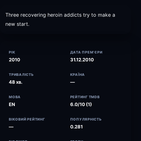
Three recovering heroin addicts try to make a
new start.
РІК
ДАТА ПРЕМ’ЄРИ
2010
31.12.2010
ТРИВАЛІСТЬ
КРАЇНА
48 хв.
—
МОВА
РЕЙТИНГ TMDB
EN
6.0/10 (1)
ВІКОВИЙ РЕЙТИНГ
ПОПУЛЯРНІСТЬ
—
0.281