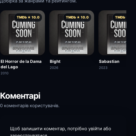
Добірка за жанрами та рейтингом.
TMDb ★ 10.0
TMDb ★ 10.0
TMDb ★ 10.
El Horror de la Dama
Bight
Sabastian
del Lago
2026
2023
2010
Коментарі
0 коментарів користувачів.
Щоб залишити коментар, потрібно увійти або
зареєструватися.