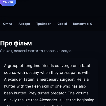
Увійти
Огляд
Актори
Трейлери
Схожі
Коментарі
0
Про фільм
Сюжет, основні факти та творча команда.
A group of longtime friends converge on a fatal
course with destiny when they cross paths with
Alexander Tatum, a mercenary surgeon. He is a
hunter with the keen skill of one who has also
been hunted. Prey turned predator. The victims
quickly realize that Alexander is just the beginning