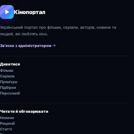
Кінопортал
Український портал про фільми, серіали, акторів, новини та
людей, які люблять кіно.
Зв’язок з адміністратором
Дивитися
Фільми
Серіали
Прем’єри
Підбірки
Персоналії
Читати й обговорювати
Новини
Рецензії
Статті