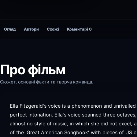
Огляд
Актори
Схожі
Коментарі
0
Про фільм
Сюжет, основні факти та творча команда.
Ella Fitzgerald's voice is a phenomenon and unrivalled
perfect intonation. Ella's voice spanned three octaves
almost no style of music, in which she did not excel,
of the 'Great American Songbook' with pieces of US 