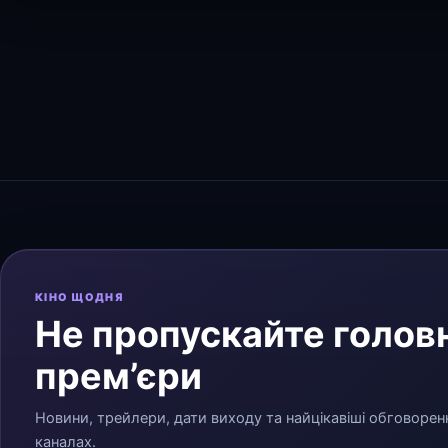
КІНО ЩОДНЯ
Не пропускайте головн
прем’єри
Новини, трейлери, дати виходу та найцікавіші обговорен
каналах.