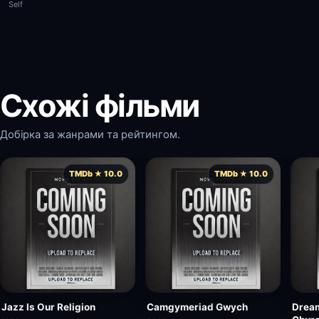
Self
Схожі фільми
Добірка за жанрами та рейтингом.
TMDb ★ 10.0
TMDb ★ 10.0
Jazz Is Our Religion
Camgymeriad Gwych
Dream