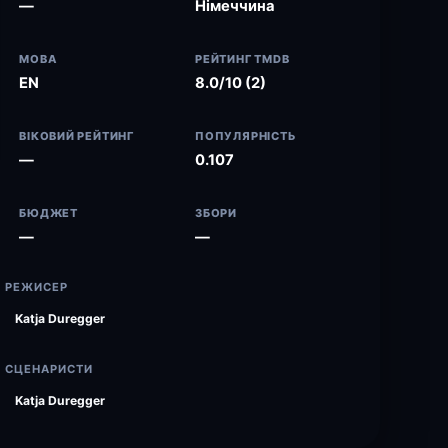
—
Німеччина
МОВА
РЕЙТИНГ TMDB
EN
8.0/10 (2)
ВІКОВИЙ РЕЙТИНГ
ПОПУЛЯРНІСТЬ
—
0.107
БЮДЖЕТ
ЗБОРИ
—
—
РЕЖИСЕР
Katja Duregger
СЦЕНАРИСТИ
Katja Duregger