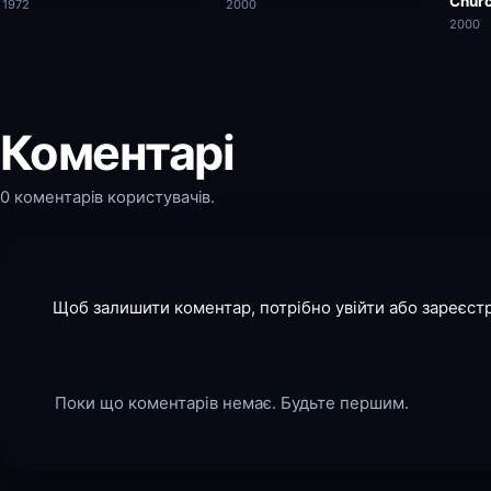
Churc
1972
2000
2000
Коментарі
0 коментарів користувачів.
Щоб залишити коментар, потрібно увійти або зареєст
Поки що коментарів немає. Будьте першим.