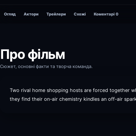
Огляд
Актори
Трейлери
Схожі
Коментарі
0
Про фільм
Сюжет, основні факти та творча команда.
Two rival home shopping hosts are forced together w
they find their on-air chemistry kindles an off-air spark