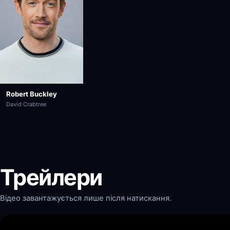
Robert Buckley
David Crabtree
Трейлери
Відео завантажується лише після натискання.