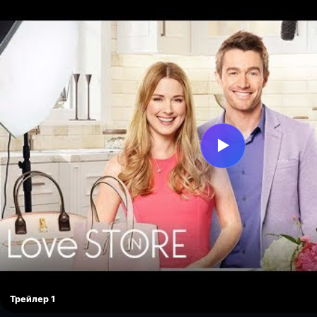
▶
Трейлер 1