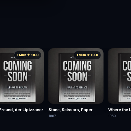
TMDb ★ 10.0
TMDb ★ 10.0
Freund, der Lipizzaner
Stone, Scissors, Paper
Where the 
1997
1980