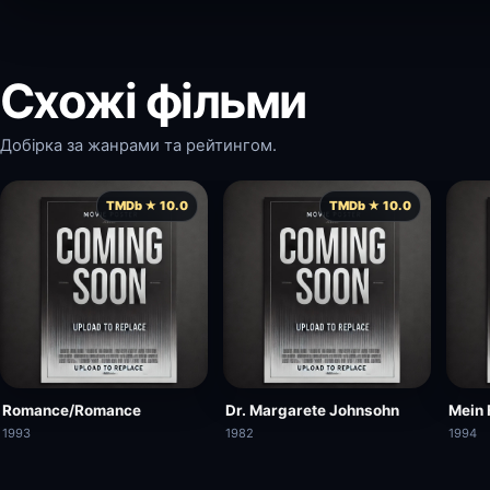
Схожі фільми
Добірка за жанрами та рейтингом.
TMDb ★ 10.0
TMDb ★ 10.0
Romance/Romance
Dr. Margarete Johnsohn
Mein 
1993
1982
1994