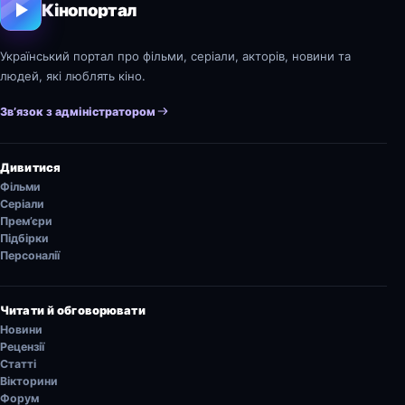
Кінопортал
Український портал про фільми, серіали, акторів, новини та
людей, які люблять кіно.
Зв’язок з адміністратором
Дивитися
Фільми
Серіали
Прем’єри
Підбірки
Персоналії
Читати й обговорювати
Новини
Рецензії
Статті
Вікторини
Форум