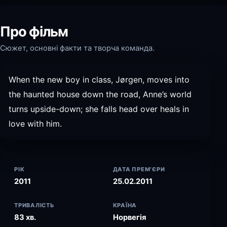
Про фільм
Сюжет, основні факти та творча команда.
When the new boy in class, Jørgen, moves into
the haunted house down the road, Anne’s world
turns upside-down; she falls head over heals in
love with him.
РІК
ДАТА ПРЕМ’ЄРИ
2011
25.02.2011
ТРИВАЛІСТЬ
КРАЇНА
83 хв.
Норвегія