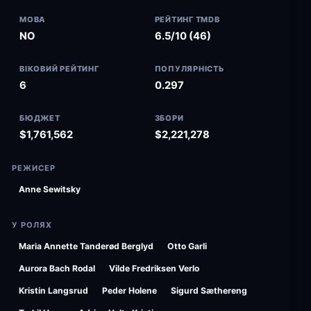
МОВА
РЕЙТИНГ TMDB
NO
6.5/10 (46)
ВІКОВИЙ РЕЙТИНГ
ПОПУЛЯРНІСТЬ
6
0.297
БЮДЖЕТ
ЗБОРИ
$1,761,562
$2,221,278
РЕЖИСЕР
Anne Sewitsky
У РОЛЯХ
Maria Annette Tanderød Berglyd
Otto Garli
Aurora Bach Rodal
Vilde Fredriksen Verlo
Kristin Langsrud
Peder Holene
Sigurd Sæthereng