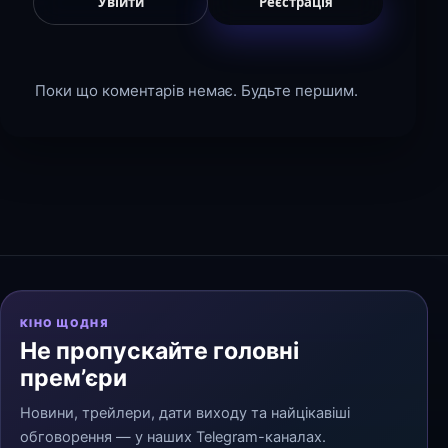
Увійти
Реєстрація
Поки що коментарів немає. Будьте першим.
КІНО ЩОДНЯ
Не пропускайте головні
прем’єри
Новини, трейлери, дати виходу та найцікавіші
обговорення — у наших Telegram-каналах.