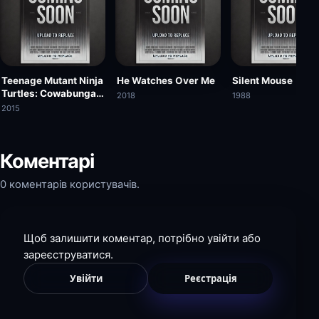
Teenage Mutant Ninja
He Watches Over Me
Silent Mouse
Turtles: Cowabunga
2018
1988
Christmas
2015
Коментарі
0 коментарів користувачів.
Щоб залишити коментар, потрібно увійти або
зареєструватися.
Увійти
Реєстрація