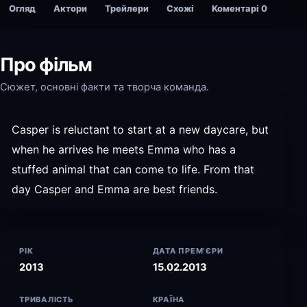
Огляд
Актори
Трейлери
Схожі
Коментарі
0
Про фільм
Сюжет, основні факти та творча команда.
Casper is reluctant to start at a new daycare, but
when he arrives he meets Emma who has a
stuffed animal that can come to life. From that
day Casper and Emma are best friends.
РІК
ДАТА ПРЕМ’ЄРИ
2013
15.02.2013
ТРИВАЛІСТЬ
КРАЇНА