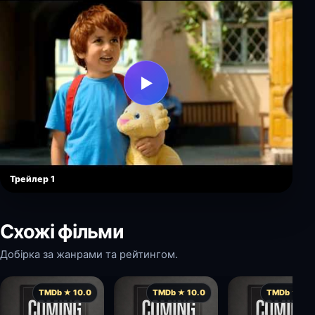
▶
Трейлер 1
Схожі фільми
Добірка за жанрами та рейтингом.
TMDb ★ 10.0
TMDb ★ 10.0
TMDb ★ 10.