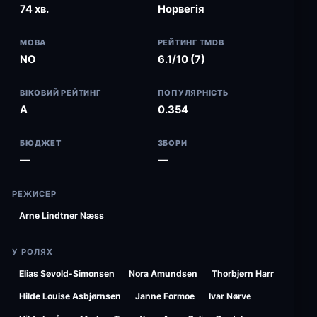
74 хв.
Норвегія
МОВА
РЕЙТИНГ TMDB
NO
6.1/10 (7)
ВІКОВИЙ РЕЙТИНГ
ПОПУЛЯРНІСТЬ
A
0.354
БЮДЖЕТ
ЗБОРИ
—
—
РЕЖИСЕР
Arne Lindtner Næss
У РОЛЯХ
Elias Søvold-Simonsen
Nora Amundsen
Thorbjørn Harr
Hilde Louise Asbjørnsen
Janne Formoe
Ivar Nørve