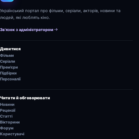
Український портал про фільми, серіали, акторів, новини та
людей, які люблять кіно.
Зв’язок з адміністратором
Дивитися
Фільми
Серіали
Прем’єри
Підбірки
Персоналії
Читати й обговорювати
Новини
Рецензії
Статті
Вікторини
Форум
Користувачі