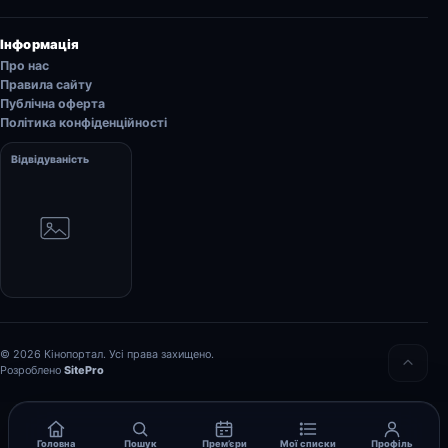
Інформація
Про нас
Правила сайту
Публічна оферта
Політика конфіденційності
Відвідуваність
© 2026 Кінопортал. Усі права захищено.
Розроблено
SitePro
Головна
Пошук
Прем’єри
Мої списки
Профіль