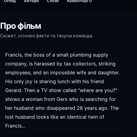
Огляд
Актори
Схожі
Коментарі
0
Про фільм
Сюжет, основні факти та творча команда.
Francis, the boss of a small plumbing supply
company, is harassed by tax collectors, striking
employees, and an impossible wife and daughter.
His only joy is sharing lunch with his friend
Gerard. Then a TV show called "where are you?"
shows a woman from Gers who is searching for
her husband who disappeared 28 years ago. The
lost husband looks like an identical twin of
Francis...