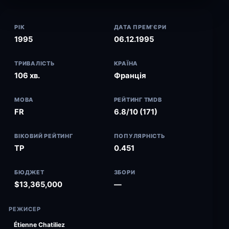
РІК
ДАТА ПРЕМ’ЄРИ
1995
06.12.1995
ТРИВАЛІСТЬ
КРАЇНА
106 хв.
Франція
МОВА
РЕЙТИНГ TMDB
FR
6.8/10 (171)
ВІКОВИЙ РЕЙТИНГ
ПОПУЛЯРНІСТЬ
TP
0.451
БЮДЖЕТ
ЗБОРИ
$13,365,000
—
РЕЖИСЕР
Étienne Chatiliez