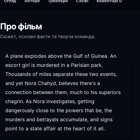
Огляд
Актори
Трейлери
Схожі
Коментарі
0
Про фільм
Сюжет, основні факти та творча команда.
A plane explodes above the Gulf of Guinea. An
escort girl is murdered in a Parisian park.
Thousands of miles separate these two events,
and yet Nora Chahyd, believes there's a
connection between them, much to his superiors
chagrin. As Nora investigates, getting
dangerously close to the powers that be, the
murders and betrayals accumulate, and signs
point to a state affair at the heart of it all.