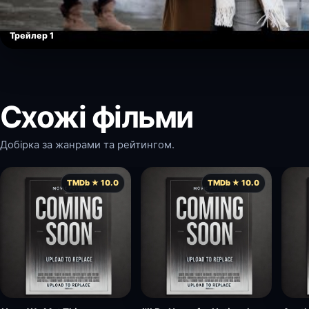
Трейлер 1
Схожі фільми
Добірка за жанрами та рейтингом.
TMDb ★ 10.0
TMDb ★ 10.0