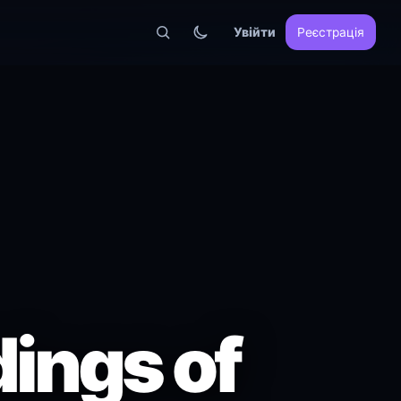
Увійти
Реєстрація
dings of