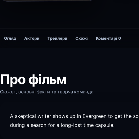
Огляд
Актори
Трейлери
Схожі
Коментарі
0
Про фільм
Сюжет, основні факти та творча команда.
A skeptical writer shows up in Evergreen to get the 
during a search for a long-lost time capsule.