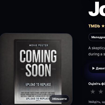
J
TMDb ★
Мелодра
A skeptic
during a 
▶ Дивит
Оцініть ф
★
★
Збільшити
Увійдіть, 