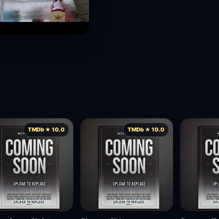
TMDb ★ 10.0
TMDb ★ 10.0