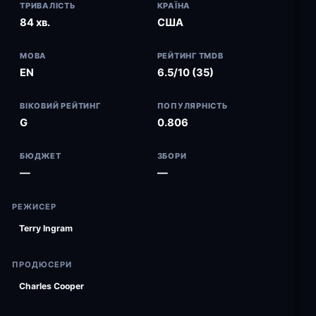
ТРИВАЛІСТЬ
КРАЇНА
84 хв.
США
МОВА
РЕЙТИНГ TMDB
EN
6.5/10 (35)
ВІКОВИЙ РЕЙТИНГ
ПОПУЛЯРНІСТЬ
G
0.806
БЮДЖЕТ
ЗБОРИ
—
—
РЕЖИСЕР
Terry Ingram
ПРОДЮСЕРИ
Charles Cooper