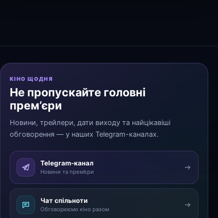
КІНО ЩОДНЯ
Не пропускайте головні
прем’єри
Новини, трейлери, дати виходу та найцікавіші
обговорення — у наших Telegram-каналах.
Telegram-канал
Новини та прем’єри
Чат спільноти
Обговорюємо кіно разом