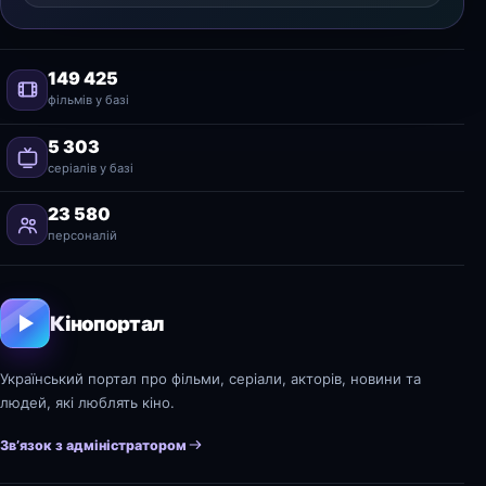
149 425
фільмів у базі
5 303
серіалів у базі
23 580
персоналій
Кінопортал
Український портал про фільми, серіали, акторів, новини та
людей, які люблять кіно.
Зв’язок з адміністратором