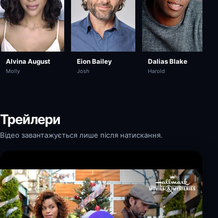
Alvina August
Dalias Blake
Eion Bailey
Molly
Harold
Josh
Трейлери
Відео завантажується лише після натискання.