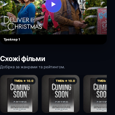
▶
Трейлер 1
Схожі фільми
Добірка за жанрами та рейтингом.
TMDb ★ 10.0
TMDb ★ 10.0
TMDb ★ 10.