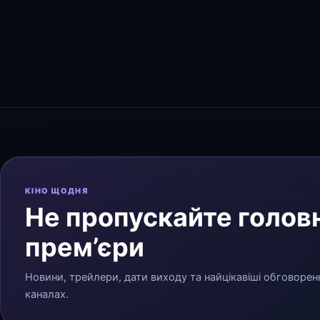
КІНО ЩОДНЯ
Не пропускайте головн
прем’єри
Новини, трейлери, дати виходу та найцікавіші обговорен
каналах.