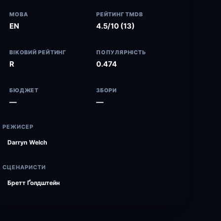
МОВА
РЕЙТИНГ TMDB
EN
4.5/10 (13)
ВІКОВИЙ РЕЙТИНГ
ПОПУЛЯРНІСТЬ
R
0.474
БЮДЖЕТ
ЗБОРИ
—
—
РЕЖИСЕР
Darryn Welch
СЦЕНАРИСТИ
Бретт Ґолдштейн