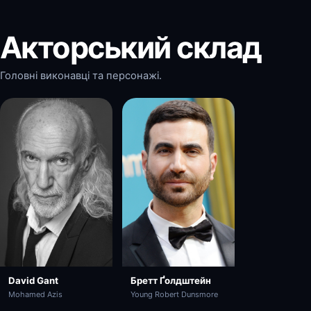
Акторський склад
Головні виконавці та персонажі.
David Gant
Бретт Ґолдштейн
Mohamed Azis
Young Robert Dunsmore