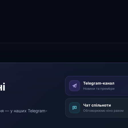
і
Telegram-канал
Новини та прем’єри
Чат спільноти
ня — у наших Telegram-
Обговорюємо кіно разом