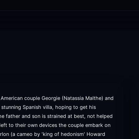
g American couple Georgie (Natassia Malthe) and
stunning Spanish villa, hoping to get his
e father and son is strained at best, not helped
 left to their own devices the couple embark on
arlon (a cameo by 'king of hedonism' Howard