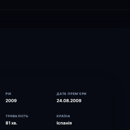
РІК
ДАТА ПРЕМ’ЄРИ
2009
24.08.2009
ТРИВАЛІСТЬ
КРАЇНА
81 хв.
Іспанія