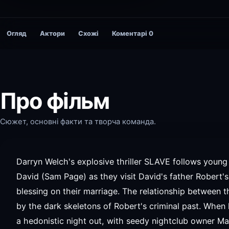
Огляд
Актори
Схожі
Коментарі
0
Про фільм
Сюжет, основні факти та творча команда.
Darryn Welch's explosive thriller SLAVE follows youn
David (Sam Page) as they visit David's father Robert's 
blessing on their marriage. The relationship between th
by the dark skeletons of Robert's criminal past. When
a hedonistic night out, with seedy nightclub owner M