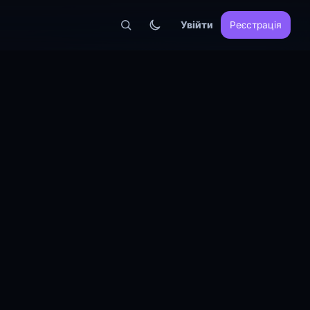
Увійти
Реєстрація