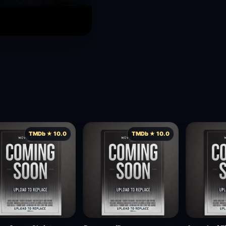
TMDb ★ 10.0
TMDb ★ 10.0