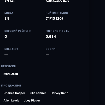
84 хв.
Канада, США
МОВА
РЕЙТИНГ TMDB
EN
7.1/10 (20)
ВІКОВИЙ РЕЙТИНГ
ПОПУЛЯРНІСТЬ
G
0.634
БЮДЖЕТ
ЗБОРИ
—
—
РЕЖИСЕР
Mark Jean
ПРОДЮСЕРИ
Charles Cooper
Ellie Kanner
Harvey Kahn
Allen Lewis
Joey Plager