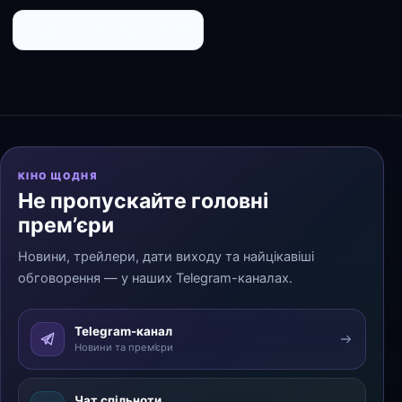
← До списку персоналій
КІНО ЩОДНЯ
Не пропускайте головні
прем’єри
Новини, трейлери, дати виходу та найцікавіші
обговорення — у наших Telegram-каналах.
Telegram-канал
Новини та прем’єри
Чат спільноти