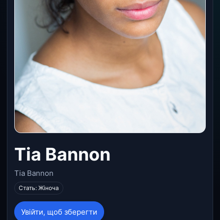
Tia Bannon
Tia Bannon
Стать: Жіноча
Увійти, щоб зберегти