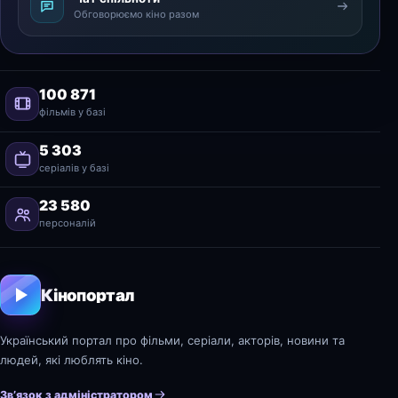
Обговорюємо кіно разом
100 871
фільмів у базі
5 303
серіалів у базі
23 580
персоналій
Кінопортал
Український портал про фільми, серіали, акторів, новини та
людей, які люблять кіно.
Зв’язок з адміністратором