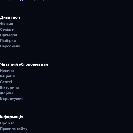
Дивитися
Фільми
Серіали
Прем’єри
Підбірки
Персоналії
Читати й обговорювати
Новини
Рецензії
Статті
Вікторини
Форум
Користувачі
Інформація
Про нас
Правила сайту