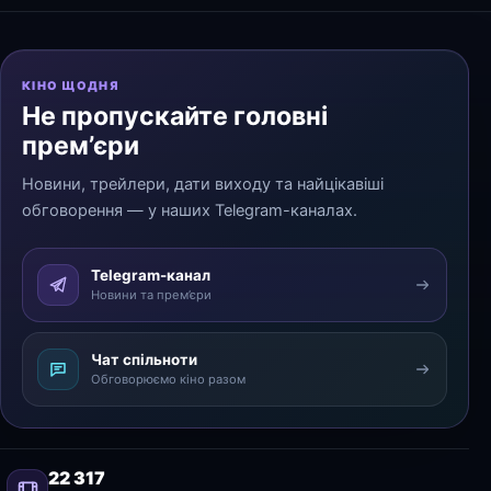
КІНО ЩОДНЯ
Не пропускайте головні
прем’єри
Новини, трейлери, дати виходу та найцікавіші
обговорення — у наших Telegram-каналах.
Telegram-канал
Новини та прем’єри
Чат спільноти
Обговорюємо кіно разом
22 317