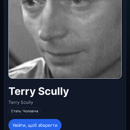
Terry Scully
Terry Scully
Стать: Чоловіча
Увійти, щоб зберегти