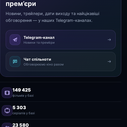
прем’єри
Новини, трейлери, дати виходу та найцікавіші
обговорення — у наших Telegram-каналах.
Telegram-канал
Новини та прем’єри
Чат спільноти
Обговорюємо кіно разом
149 425
фільмів у базі
5 303
серіалів у базі
23 580