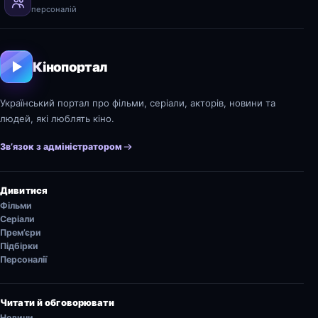
персоналій
Кінопортал
Український портал про фільми, серіали, акторів, новини та
людей, які люблять кіно.
Зв’язок з адміністратором
Дивитися
Фільми
Серіали
Прем’єри
Підбірки
Персоналії
Читати й обговорювати
Новини