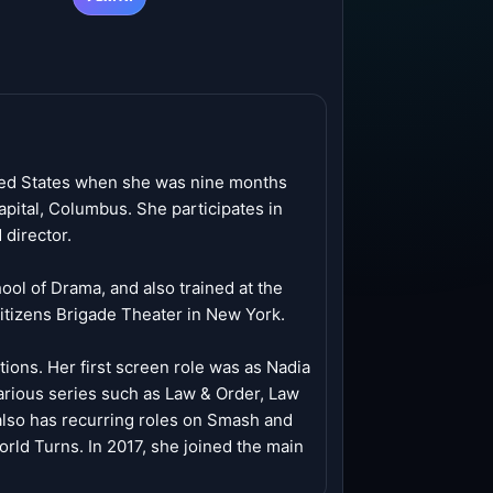
ited States when she was nine months
capital, Columbus. She participates in
 director.
ool of Drama, and also trained at the
tizens Brigade Theater in New York.
ions. Her first screen role was as Nadia
various series such as Law & Order, Law
 also has recurring roles on Smash and
orld Turns. In 2017, she joined the main