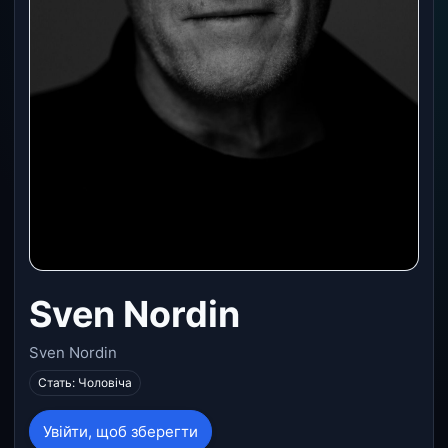
Sven Nordin
Sven Nordin
Стать: Чоловіча
Увійти, щоб зберегти