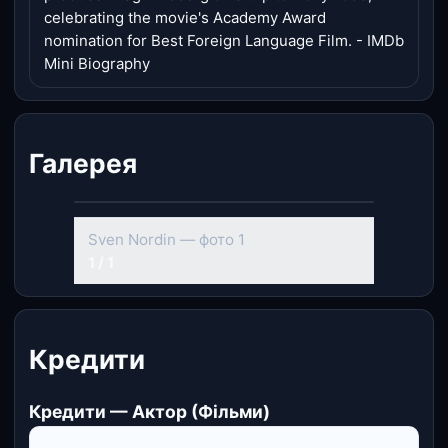
celebrating the movie's Academy Award
nomination for Best Foreign Language Film. - IMDb
Mini Biography
Галерея
Sven Nordin — фото 1
1 / 1
Кредити
Кредити — Актор (Фільми)
Елллінґ