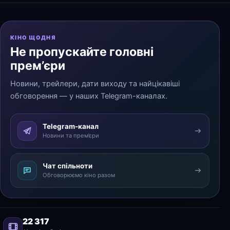
КІНО ЩОДНЯ
Не пропускайте головні
прем’єри
Новини, трейлери, дати виходу та найцікавіші
обговорення — у наших Telegram-каналах.
Telegram-канал
Новини та прем’єри
Чат спільноти
Обговорюємо кіно разом
22 317