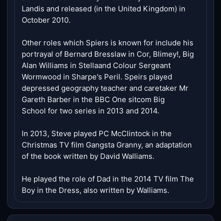
Landis and released (in the United Kingdom) in
October 2010.
Other roles which Spiers is known for include his
portrayal of Bernard Bresslaw in Cor, Blimey!, Big
Alan Williams in Stellaand Colour Sergeant
Wormwood in Sharpe's Peril. Speirs played
depressed geography teacher and caretaker Mr
Gareth Barber in the BBC One sitcom Big
School for two series in 2013 and 2014.
In 2013, Steve played PC McClintock in the
Christmas TV film Gangsta Granny, an adaptation
of the book written by David Walliams.
He played the role of Dad in the 2014 TV film The
Boy in the Dress, also written by Walliams.