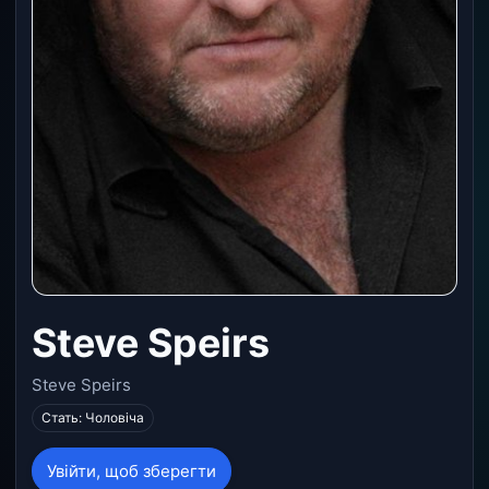
Steve Speirs
Steve Speirs
Стать: Чоловіча
Увійти, щоб зберегти