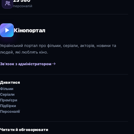
персоналій
Кінопортал
Український портал про фільми, серіали, акторів, новини та
людей, які люблять кіно.
Зв’язок з адміністратором
Дивитися
Фільми
Серіали
Прем’єри
Підбірки
Персоналії
Читати й обговорювати