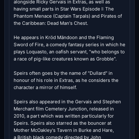
alongside Ricky Gervais in Extras, as well as
having small parts in Star Wars Episode I: The
Phantom Menace (Captain Tarpals) and Pirates of
the Caribbean: Dead Man's Chest.
He appears in Kröd Mändoon and the Flaming
Sword of Fire, a comedy fantasy series in which he
plays Loquasto, an oafish servant, "who belongs to
a race of pig-like creatures known as Grobble".
Speirs often goes by the name of "Dullard" in
honour of his role in Extras, as he considers the
character a mirror of himself.
Speirs also appeared in the Gervais and Stephen
Merchant film Cemetery Junction, released in
2010, a part which was written particularly for
Speirs. Speirs also starred as the bouncer at
Mother McOakley's Tavern in Burke and Hare,
a British black comedy directed by John