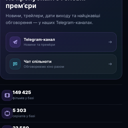
прем’єри
Новини, трейлери, дати виходу та найцікавіші
обговорення — у наших Telegram-каналах.
Telegram-канал
Новини та прем’єри
Чат спільноти
Обговорюємо кіно разом
149 425
фільмів у базі
5 303
серіалів у базі
23 580