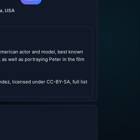
ia, USA
American actor and model, best known
 as well as portraying Peter in the film
ndez, licensed under CC-BY-SA, full list