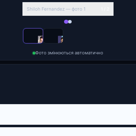
Shiloh Fernandez — фото 2
2 / 2
Фото змінюються автоматично