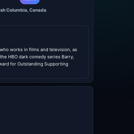
tish Columbia, Canada
who works in films and television, as
m the HBO dark comedy series Barry,
ward for Outstanding Supporting