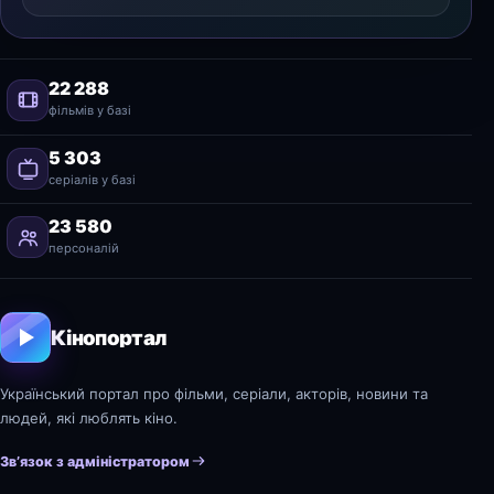
22 288
фільмів у базі
5 303
серіалів у базі
23 580
персоналій
Кінопортал
Український портал про фільми, серіали, акторів, новини та
людей, які люблять кіно.
Зв’язок з адміністратором