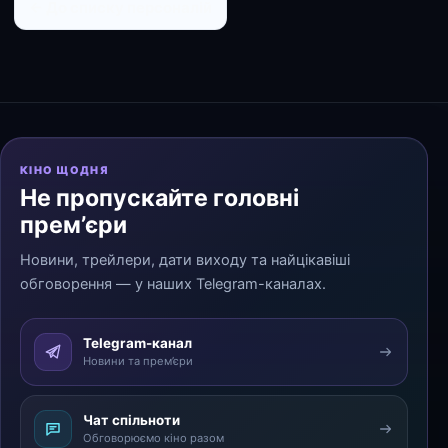
← До списку персоналій
КІНО ЩОДНЯ
Не пропускайте головні
прем’єри
Новини, трейлери, дати виходу та найцікавіші
обговорення — у наших Telegram-каналах.
Telegram-канал
Новини та прем’єри
Чат спільноти
Обговорюємо кіно разом