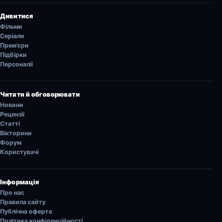
Дивитися
Фільми
Серіали
Прем’єри
Підбірки
Персоналії
Читати й обговорювати
Новини
Рецензії
Статті
Вікторини
Форум
Користувачі
Інформація
Про нас
Правила сайту
Публічна оферта
Політика конфіденційності