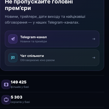
Не пропускайте головні
прем’єри
Новини, трейлери, дати виходу та найцікавіші
обговорення — у наших Telegram-каналах.
Telegram-канал
Новини та прем’єри
Чат спільноти
Обговорюємо кіно разом
149 425
фільмів у базі
5 303
серіалів у базі