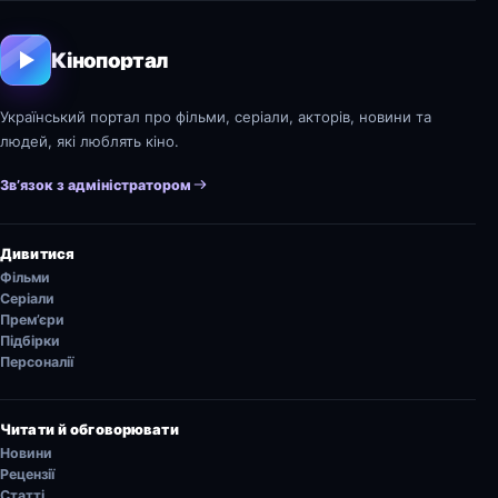
Кінопортал
Український портал про фільми, серіали, акторів, новини та
людей, які люблять кіно.
Зв’язок з адміністратором
Дивитися
Фільми
Серіали
Прем’єри
Підбірки
Персоналії
Читати й обговорювати
Новини
Рецензії
Статті