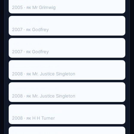
2005 · як Mr Grimwig
A Class Apart
2007 · як Godfrey
A Class Apart
2007 · як Godfrey
Заборонене кохання
2008 · як Mr. Justice Singleton
Заборонене кохання
2008 · як Mr. Justice Singleton
Einstein and Eddington
2008 · як H H Turner
Einstein and Eddington