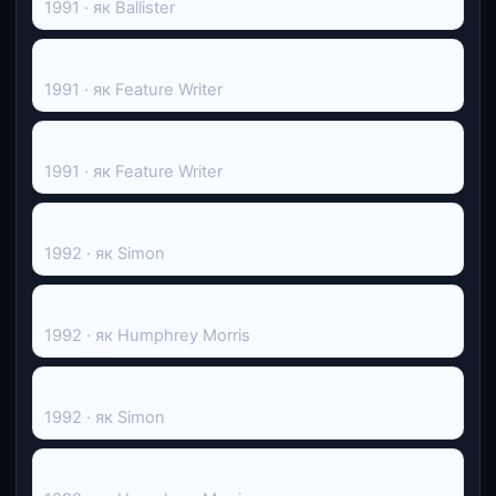
1991 · як Ballister
Hancock
1991 · як Feature Writer
Hancock
1991 · як Feature Writer
De terre et de sang
1992 · як Simon
A Masculine Ending
1992 · як Humphrey Morris
De terre et de sang
1992 · як Simon
A Masculine Ending