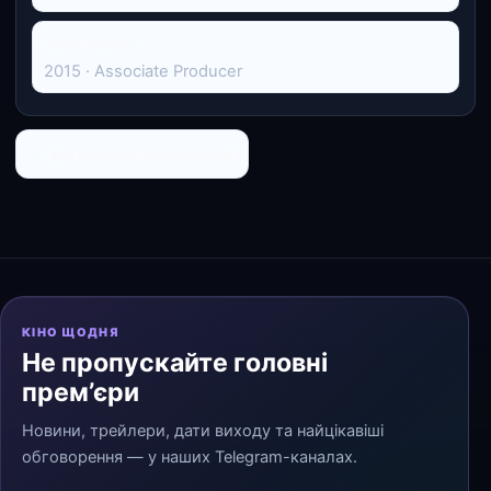
Край пекла
2015 · Associate Producer
← До списку персоналій
КІНО ЩОДНЯ
Не пропускайте головні
прем’єри
Новини, трейлери, дати виходу та найцікавіші
обговорення — у наших Telegram-каналах.