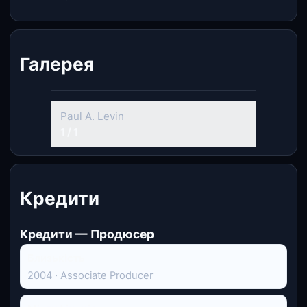
Галерея
Paul A. Levin
1 / 1
Кредити
Кредити — Продюсер
Близькість
2004 · Associate Producer