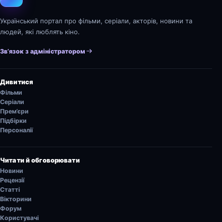
Український портал про фільми, серіали, акторів, новини та
людей, які люблять кіно.
Зв’язок з адміністратором
Дивитися
Фільми
Серіали
Прем’єри
Підбірки
Персоналії
Читати й обговорювати
Новини
Рецензії
Статті
Вікторини
Форум
Користувачі