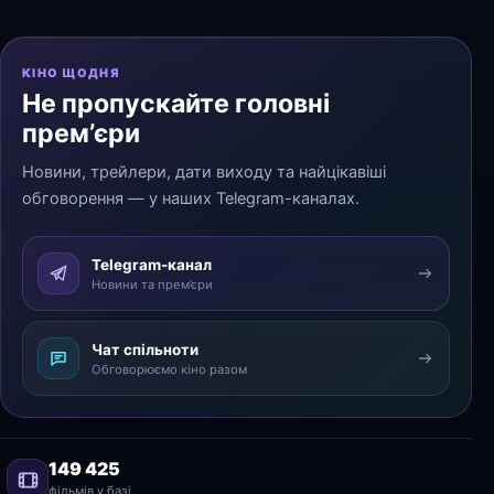
КІНО ЩОДНЯ
Не пропускайте головні
прем’єри
Новини, трейлери, дати виходу та найцікавіші
обговорення — у наших Telegram-каналах.
Telegram-канал
Новини та прем’єри
Чат спільноти
Обговорюємо кіно разом
149 425
фільмів у базі