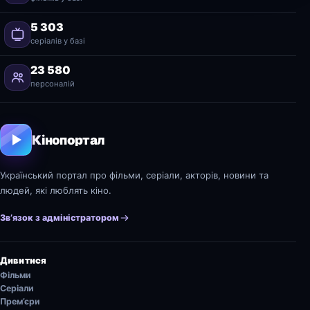
5 303
серіалів у базі
23 580
персоналій
Кінопортал
Український портал про фільми, серіали, акторів, новини та
людей, які люблять кіно.
Зв’язок з адміністратором
Дивитися
Фільми
Серіали
Прем’єри