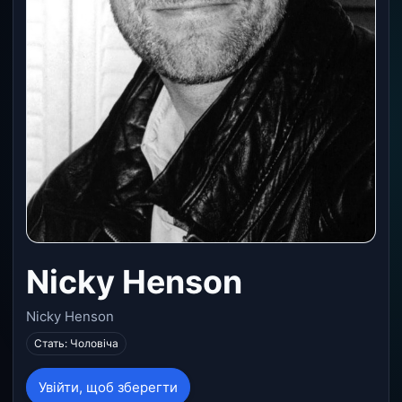
Nicky Henson
Nicky Henson
Стать: Чоловіча
Увійти, щоб зберегти