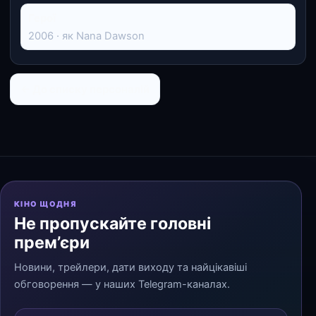
Герої
2006 · як Nana Dawson
← До списку персоналій
КІНО ЩОДНЯ
Не пропускайте головні
прем’єри
Новини, трейлери, дати виходу та найцікавіші
обговорення — у наших Telegram-каналах.