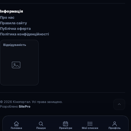
Інформація
Про нас
Правила сайту
Публічна оферта
Політика конфіденційності
Відвідуваність
© 2026 Кінопортал. Усі права захищено.
Розроблено
SitePro
Головна
Пошук
Прем’єри
Мої списки
Профіль