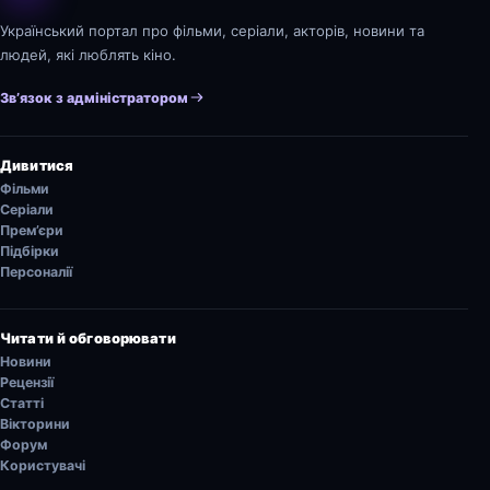
Український портал про фільми, серіали, акторів, новини та
людей, які люблять кіно.
Зв’язок з адміністратором
Дивитися
Фільми
Серіали
Прем’єри
Підбірки
Персоналії
Читати й обговорювати
Новини
Рецензії
Статті
Вікторини
Форум
Користувачі