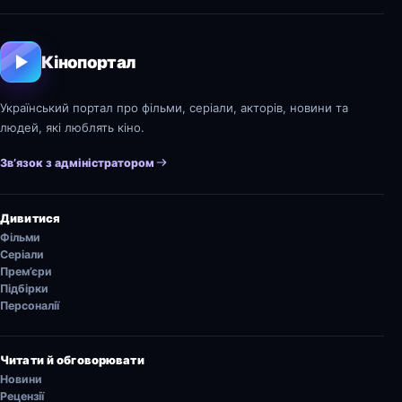
Кінопортал
Український портал про фільми, серіали, акторів, новини та
людей, які люблять кіно.
Зв’язок з адміністратором
Дивитися
Фільми
Серіали
Прем’єри
Підбірки
Персоналії
Читати й обговорювати
Новини
Рецензії