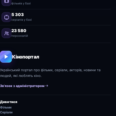
фільмів у базі
5 303
серіалів у базі
23 580
персоналій
Кінопортал
Український портал про фільми, серіали, акторів, новини та
людей, які люблять кіно.
Зв’язок з адміністратором
Дивитися
Фільми
Серіали