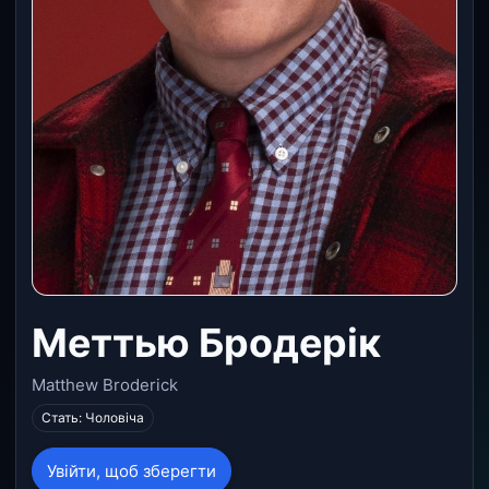
Меттью Бродерік
Matthew Broderick
Стать: Чоловіча
Увійти, щоб зберегти