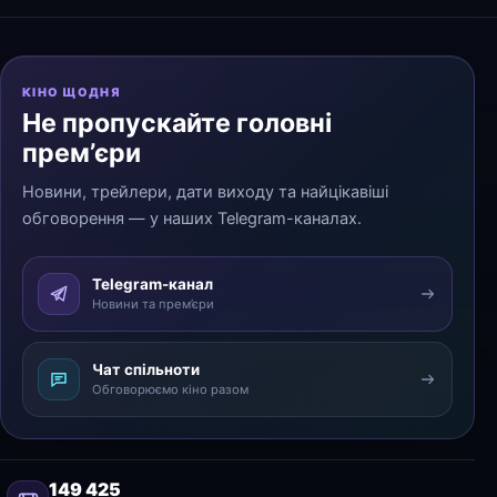
КІНО ЩОДНЯ
Не пропускайте головні
прем’єри
Новини, трейлери, дати виходу та найцікавіші
обговорення — у наших Telegram-каналах.
Telegram-канал
Новини та прем’єри
Чат спільноти
Обговорюємо кіно разом
149 425