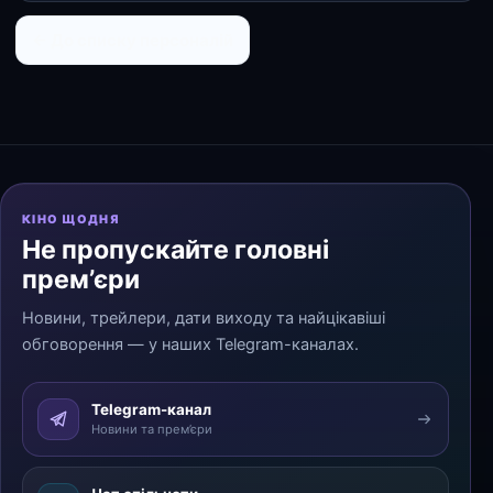
← До списку персоналій
КІНО ЩОДНЯ
Не пропускайте головні
прем’єри
Новини, трейлери, дати виходу та найцікавіші
обговорення — у наших Telegram-каналах.
Telegram-канал
Новини та прем’єри