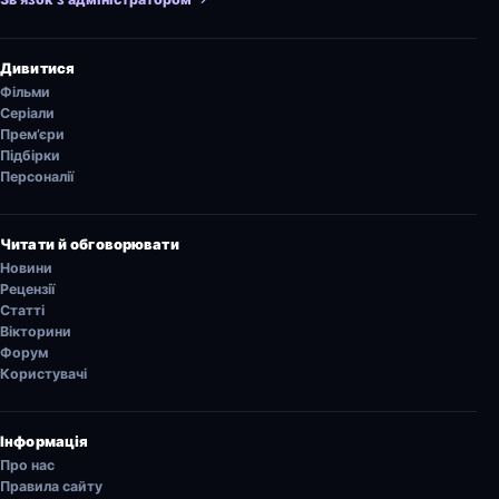
Дивитися
Фільми
Серіали
Прем’єри
Підбірки
Персоналії
Читати й обговорювати
Новини
Рецензії
Статті
Вікторини
Форум
Користувачі
Інформація
Про нас
Правила сайту