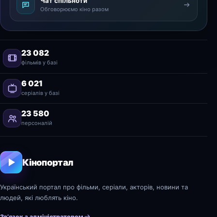
Чат спільноти
Обговорюємо кіно разом
23 082
фільмів у базі
6 021
серіалів у базі
23 580
персоналій
Кінопортал
Український портал про фільми, серіали, акторів, новини та
людей, які люблять кіно.
Зв’язок з адміністратором