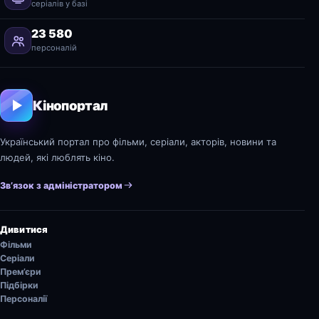
серіалів у базі
23 580
персоналій
Кінопортал
Український портал про фільми, серіали, акторів, новини та
людей, які люблять кіно.
Зв’язок з адміністратором
Дивитися
Фільми
Серіали
Прем’єри
Підбірки
Персоналії