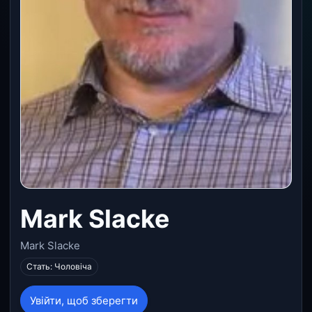
Mark Slacke
Mark Slacke
Стать: Чоловіча
Увійти, щоб зберегти