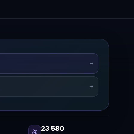
23 580