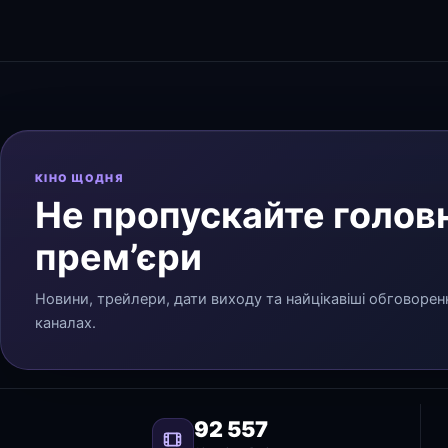
КІНО ЩОДНЯ
Не пропускайте головн
прем’єри
Новини, трейлери, дати виходу та найцікавіші обговорен
каналах.
92 557