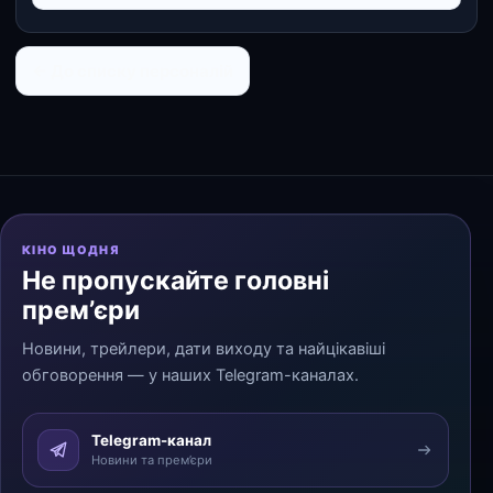
← До списку персоналій
КІНО ЩОДНЯ
Не пропускайте головні
прем’єри
Новини, трейлери, дати виходу та найцікавіші
обговорення — у наших Telegram-каналах.
Telegram-канал
Новини та прем’єри