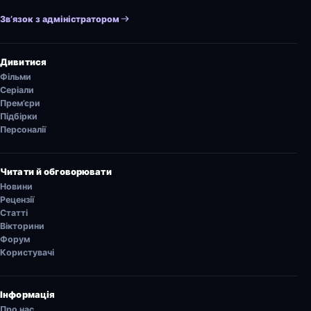
Зв’язок з адміністратором
Дивитися
Фільми
Серіали
Прем’єри
Підбірки
Персоналії
Читати й обговорювати
Новини
Рецензії
Статті
Вікторини
Форум
Користувачі
Інформація
Про нас