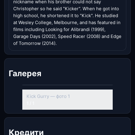
nickname when his brother could not say
Christopher so he said "Kicker". When he got into
high school, he shortened it to "Kick". He studied
at Wesley College, Melbourne, and has featured in
films including Looking for Alibrandi (1999),
Garage Days (2002), Speed Racer (2008) and Edge
of Tomorrow (2014).
Галерея
Kick Gurry — фото 1
1 / 1
Кредити