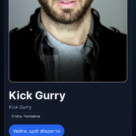
Kick Gurry
Kick Gurry
Стать: Чоловіча
Увійти, щоб зберегти