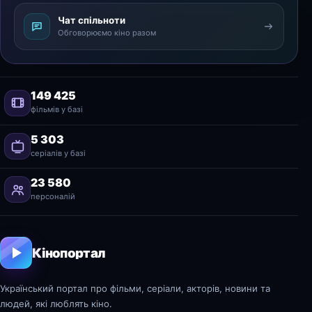
Чат спільноти
Обговорюємо кіно разом
149 425
фільмів у базі
5 303
серіалів у базі
23 580
персоналій
Кінопортал
Український портал про фільми, серіали, акторів, новини та
людей, які люблять кіно.