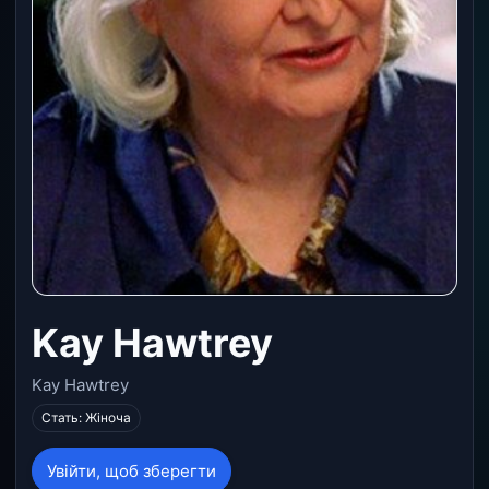
Kay Hawtrey
Kay Hawtrey
Стать: Жіноча
Увійти, щоб зберегти