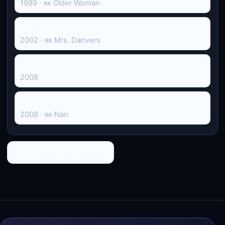
1999 · як Older Woman
Монк
2002 · як Mrs. Danvers
MVP
2008
MVP
2008 · як Nan
← До списку персоналій