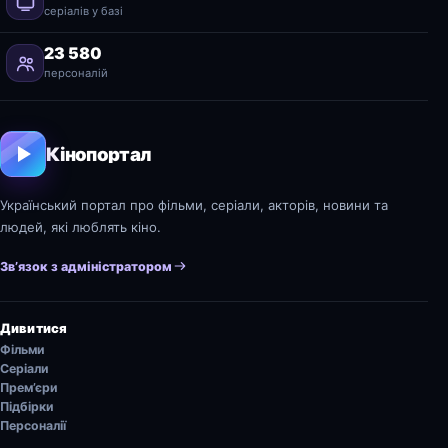
серіалів у базі
23 580
персоналій
Кінопортал
Український портал про фільми, серіали, акторів, новини та
людей, які люблять кіно.
Зв’язок з адміністратором
Дивитися
Фільми
Серіали
Прем’єри
Підбірки
Персоналії