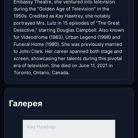
Embassy Theatre, she ventured into television
during the "Golden Age of Television" in the
1950s. Credited as Kay Hawtrey, she notably
portrayed Mrs. Lutz in 15 episodes of "The Great
Detective," starring Douglas Campbell. Also known
for Videodrome (1983), Urban Legend (1998) and
Funeral Home (1980). She was previously married
to John Clark. Her career spanned both stage and
screen, showcasing her talents during this pivotal
era of television. She died on June 11, 2021 in
Toronto, Ontario, Canada.
Галерея
Kay Hawtrey
1 / 1