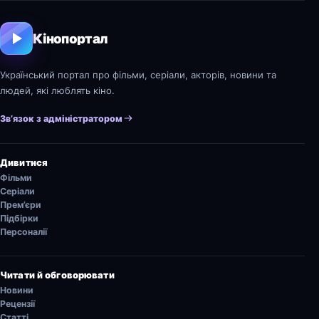
Кінопортал
Український портал про фільми, серіали, акторів, новини та
людей, які люблять кіно.
Зв’язок з адміністратором
Дивитися
Фільми
Серіали
Прем’єри
Підбірки
Персоналії
Читати й обговорювати
Новини
Рецензії
Статті