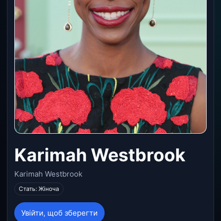
Karimah Westbrook
Karimah Westbrook
Стать: Жіноча
Увійти, щоб зберегти