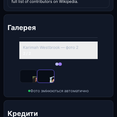
full list of contributors on Wikipedia.
Галерея
‹
›
Karimah Westbrook — фото 2
2 / 2
Фото змінюються автоматично
Кредити