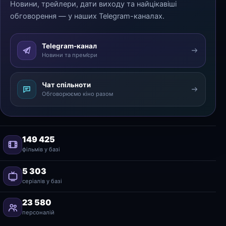
Новини, трейлери, дати виходу та найцікавіші
обговорення — у наших Telegram-каналах.
Telegram-канал
Новини та прем’єри
Чат спільноти
Обговорюємо кіно разом
149 425
фільмів у базі
5 303
серіалів у базі
23 580
персоналій