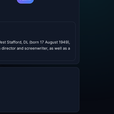
est Stafford, DL (born 17 August 1949),
m director and screenwriter, as well as a