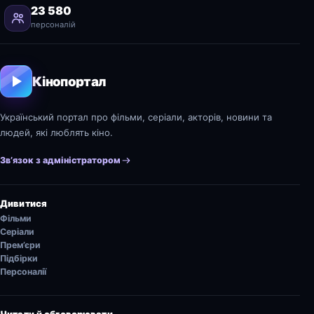
23 580
персоналій
Кінопортал
Український портал про фільми, серіали, акторів, новини та
людей, які люблять кіно.
Зв’язок з адміністратором
Дивитися
Фільми
Серіали
Прем’єри
Підбірки
Персоналії