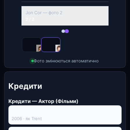
‹
›
Jon Cor — фото 2
2 / 2
Фото змінюються автоматично
Кредити
Кредити — Актор (Фільми)
Американський пиріг 5: Гола миля
2006 · як Trent