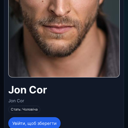
Jon Cor
Jon Cor
Стать: Чоловіча
Увійти, щоб зберегти