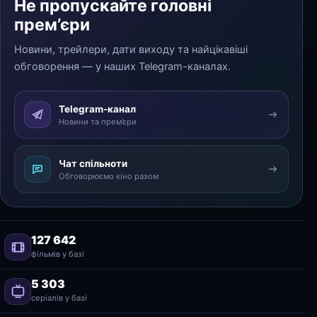
Не пропускайте головні
прем’єри
Новини, трейлери, дати виходу та найцікавіші
обговорення — у наших Telegram-каналах.
Telegram-канал
Новини та прем’єри
Чат спільноти
Обговорюємо кіно разом
127 642
фільмів у базі
5 303
серіалів у базі