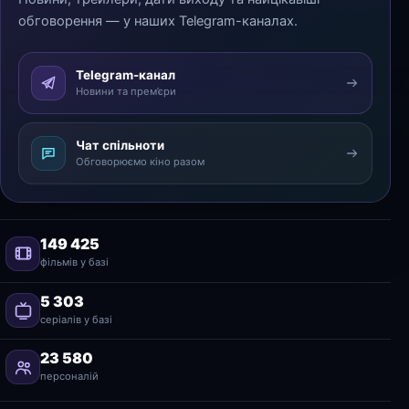
обговорення — у наших Telegram-каналах.
Telegram-канал
Новини та прем’єри
Чат спільноти
Обговорюємо кіно разом
149 425
фільмів у базі
5 303
серіалів у базі
23 580
персоналій