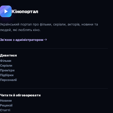
Кінопортал
Український портал про фільми, серіали, акторів, новини та
людей, які люблять кіно.
Зв’язок з адміністратором
Дивитися
Фільми
Серіали
Прем’єри
Підбірки
Персоналії
Читати й обговорювати
Новини
Рецензії
Статті