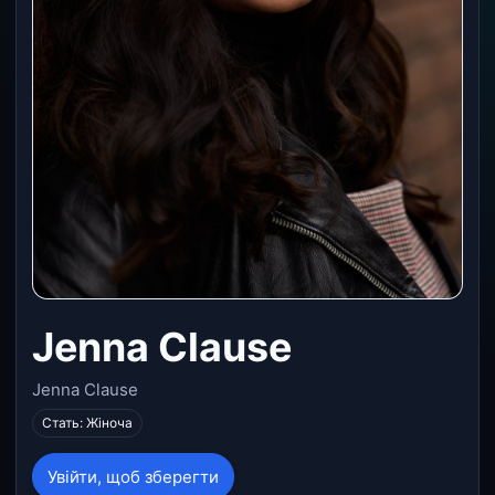
Jenna Clause
Jenna Clause
Стать: Жіноча
Увійти, щоб зберегти