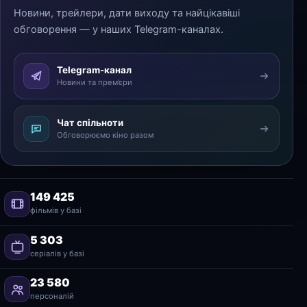
Новини, трейлери, дати виходу та найцікавіші
обговорення — у наших Telegram-каналах.
Telegram-канал
Новини та прем’єри
Чат спільноти
Обговорюємо кіно разом
149 425
фільмів у базі
5 303
серіалів у базі
23 580
персоналій