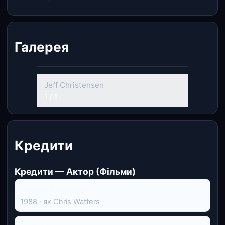
Галерея
Jeff Christensen
1 / 1
Кредити
Кредити — Актор (Фільми)
Martha, Ruth & Edie
1988 · як Chris Watters