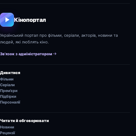
Кінопортал
Український портал про фільми, серіали, акторів, новини та
людей, які люблять кіно.
Зв’язок з адміністратором
Дивитися
Фільми
Серіали
Прем’єри
Підбірки
Персоналії
Читати й обговорювати
Новини
Рецензії