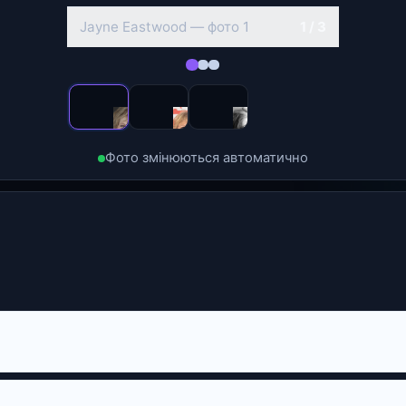
Jayne Eastwood — фото 2
2 / 3
Фото змінюються автоматично