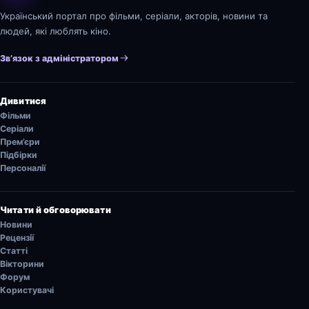
Український портал про фільми, серіали, акторів, новини та
людей, які люблять кіно.
Зв’язок з адміністратором
Дивитися
Фільми
Серіали
Прем’єри
Підбірки
Персоналії
Читати й обговорювати
Новини
Рецензії
Статті
Вікторини
Форум
Користувачі