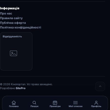
Інформація
Про нас
Правила сайту
Публічна оферта
Політика конфіденційності
Відвідуваність
© 2026 Кінопортал. Усі права захищено.
Розроблено
SitePro
Головна
Пошук
Прем’єри
Мої списки
Профіль