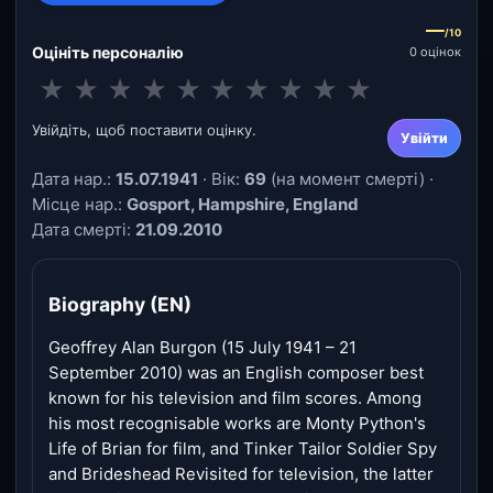
—
/10
Оцініть персоналію
0 оцінок
★
★
★
★
★
★
★
★
★
★
Увійдіть, щоб поставити оцінку.
Увійти
Дата нар.:
15.07.1941
· Вік:
69
(на момент смерті) ·
Місце нар.:
Gosport, Hampshire, England
Дата смерті:
21.09.2010
Biography (EN)
Geoffrey Alan Burgon (15 July 1941 – 21
September 2010) was an English composer best
known for his television and film scores. Among
his most recognisable works are Monty Python's
Life of Brian for film, and Tinker Tailor Soldier Spy
and Brideshead Revisited for television, the latter