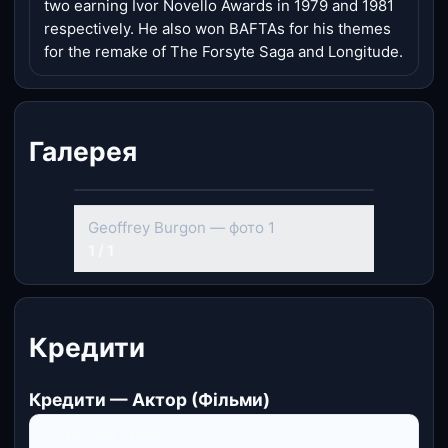
two earning Ivor Novello Awards in 1979 and 1981
respectively. He also won BAFTAs for his themes
for the remake of The Forsyte Saga and Longitude.
Галерея
Geoffrey Burgon — фото 1
1 / 1
Кредити
Кредити — Актор (Фільми)
Revisiting Brideshead