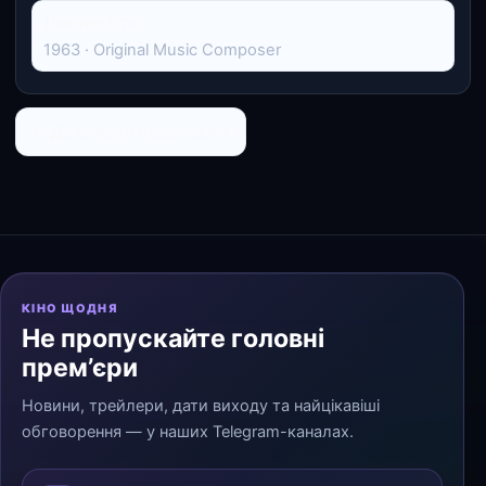
Доктор Хто
1963 · Original Music Composer
← До списку персоналій
КІНО ЩОДНЯ
Не пропускайте головні
прем’єри
Новини, трейлери, дати виходу та найцікавіші
обговорення — у наших Telegram-каналах.