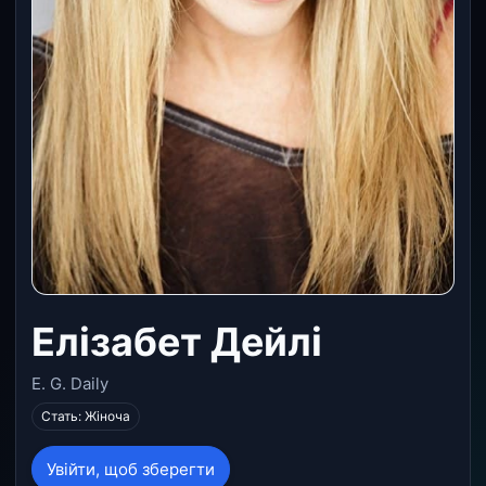
Елізабет Дейлі
E. G. Daily
Стать: Жіноча
Увійти, щоб зберегти